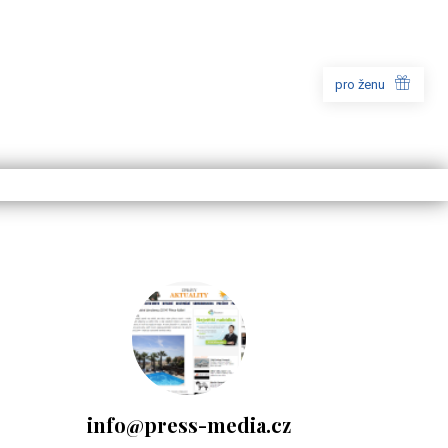
pro ženu
info@press-media.cz