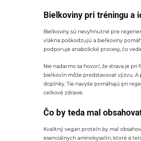
Bielkoviny pri tréningu a
Bielkoviny sú nevyhnutné pre regenerác
vlákna poškodzujú a bielkoviny pomáhaj
podporuje anabolické procesy, čo vedi
Nie nadarmo sa hovorí, že strava je pri
bielkovín môže predstavovať výzvu. A
doplnky. Tie navyše pomáhajú pri regene
celkové zdravie.
Čo by teda mal obsahovať
Kvalitný vegan proteín by mal obsahov
esenciálnych aminokyselín, ktoré si te