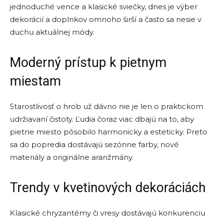
jednoduché vence a klasické sviečky, dnes je výber
dekorácií a doplnkov omnoho širší a často sa nesie v
duchu aktuálnej módy.
Moderný prístup k pietnym
miestam
Starostlivosť o hrob už dávno nie je len o praktickom
udržiavaní čistoty. Ľudia čoraz viac dbajú na to, aby
pietne miesto pôsobilo harmonicky a esteticky. Preto
sa do popredia dostávajú sezónne farby, nové
materiály a originálne aranžmány.
Trendy v kvetinových dekoráciách
Klasické chryzantémy či vresy dostávajú konkurenciu