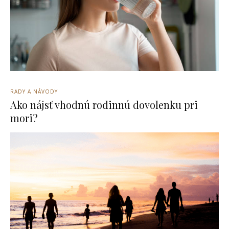
RADY A NÁVODY
Ako nájsť vhodnú rodinnú dovolenku pri
mori?