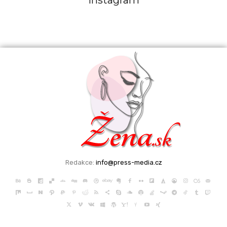
Instagram
Redakce:
info@press-media.cz