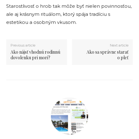
Starostlivosť o hrob tak môže byť nielen povinnosťou,
ale aj krásnym rituálom, ktorý spája tradíciu s
estetikou a osobným vkusom.
Previous article
Next article
Ako nájsť vhodnú rodinnú
Ako sa správne starať
dovolenku pri mori?
o pleť