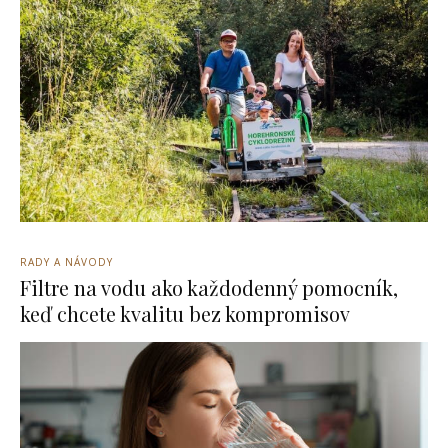
RADY A NÁVODY
Filtre na vodu ako každodenný pomocník,
keď chcete kvalitu bez kompromisov