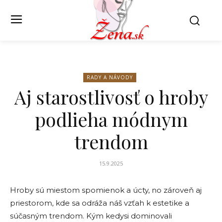
RADY A NÁVODY
Aj starostlivosť o hroby
podlieha módnym
trendom
15.9.2025
Hroby sú miestom spomienok a úcty, no zároveň aj
priestorom, kde sa odráža náš vzťah k estetike a
súčasným trendom. Kým kedysi dominovali