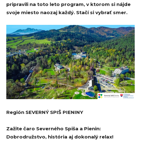
pripravili na toto leto program, v ktorom si nájde
svoje miesto naozaj každý. Stačí si vybrať smer.
Región SEVERNÝ SPIŠ PIENINY
Zažite čaro Severného Spiša a Pienin:
Dobrodružstvo, história aj dokonalý relax!