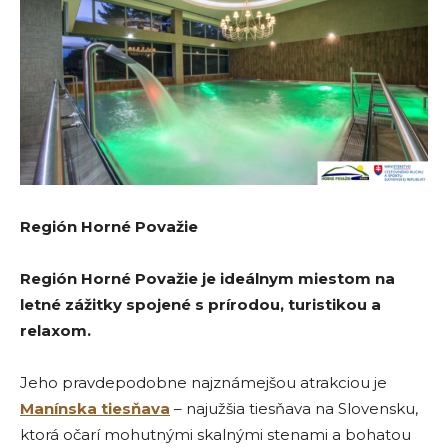
Región Horné Považie
Región Horné Považie je ideálnym miestom na
letné zážitky spojené s prírodou, turistikou a
relaxom.
Jeho pravdepodobne najznámejšou atrakciou je
Manínska tiesňava
– najužšia tiesňava na Slovensku,
ktorá očarí mohutnými skalnými stenami a bohatou