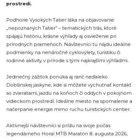
prostredí.
Podhorie Vysokých Tatier láka na objavovanie
„nepoznaných Tatier“ – tematických trás, ktoré
spájajú históriu, krásne výhľady aj osvieženie pri
prírodných prameňoch. Návštevníci tu nájdu ideálne
podmienky na nenáročné cyklovýlety, turistiku či
rodinné aktivity v prírode s tými najkrajšími výhľadmi.
Jedinečný zážitok ponúka aj ranč neďaleko
Dobšinskej jaskyne, kde si môžete vychutnať kontakt
so zvieratami, jazdu na koňoch či oddych v pokojnom
vidieckom prostredí. Ideálne miesto na spomalenie a
načerpanie energie mimo ruchu turistických centier.
Aktívnejší návštevníci si prídu na svoje počas
legendárneho Horal MTB Maratón 8. augusta 2026,