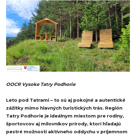
OOCR Vysoke Tatry Podhorie
Leto pod Tatrami – to sú aj pokojné a autentické
zážitky mimo hlavných turistických trás. Región
Tatry Podhorie je ideálnym miestom pre rodiny,
športovcov aj milovníkov prírody, ktorí hľadajú
pestré možnosti aktívneho oddychu v príjemnom