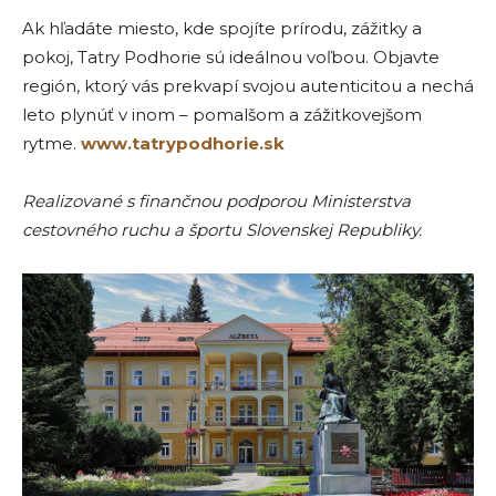
Ak hľadáte miesto, kde spojíte prírodu, zážitky a
pokoj, Tatry Podhorie sú ideálnou voľbou. Objavte
región, ktorý vás prekvapí svojou autenticitou a nechá
leto plynúť v inom – pomalšom a zážitkovejšom
rytme.
www.tatrypodhorie.sk
Realizované s finančnou podporou Ministerstva
cestovného ruchu a športu Slovenskej Republiky.