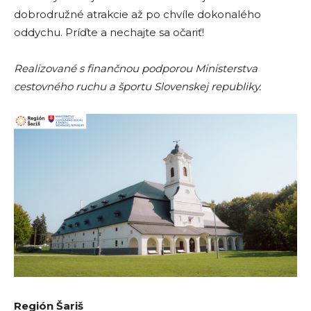
dobrodružné atrakcie až po chvíle dokonalého
oddychu. Príďte a nechajte sa očariť!
Realizované s finančnou podporou Ministerstva
cestovného ruchu a športu Slovenskej republiky.
Región Šariš