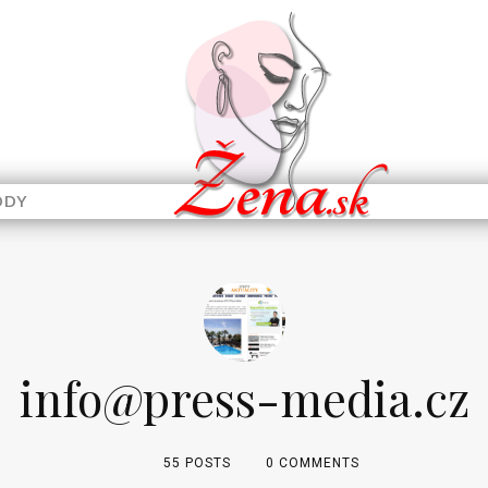
ODY
info@press-media.cz
55 POSTS
0 COMMENTS