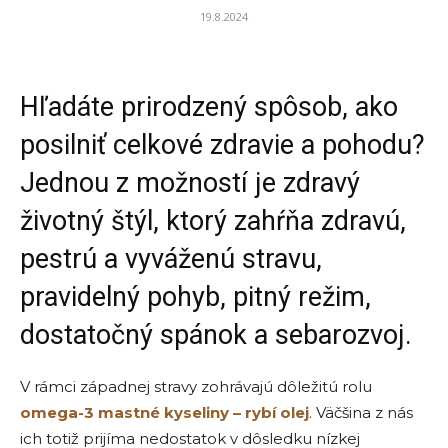
19.8.2024
Hľadáte prirodzený spôsob, ako
posilniť celkové zdravie a pohodu?
Jednou z možností je zdravý
životný štýl, ktorý zahŕňa zdravú,
pestrú a vyváženú stravu,
pravidelný pohyb, pitný režim,
dostatočný spánok a sebarozvoj.
V rámci západnej stravy zohrávajú dôležitú rolu
omega-3 mastné kyseliny – rybí olej
. Väčšina z nás
ich totiž prijíma nedostatok v dôsledku nízkej