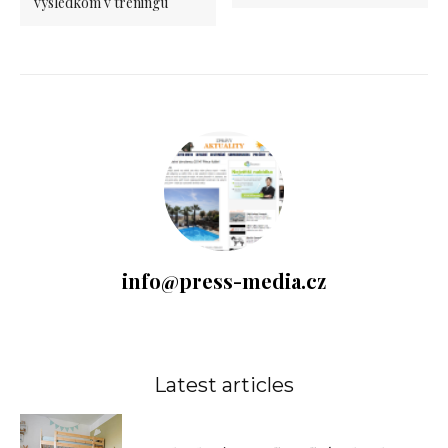
výsledkom v tréningu
info@press-media.cz
Latest articles