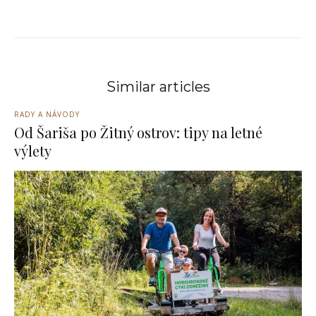
Similar articles
RADY A NÁVODY
Od Šariša po Žitný ostrov: tipy na letné
výlety