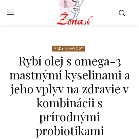
RADY A NÁVODY
Rybí olej s omega-3
mastnými kyselinami a
jeho vplyv na zdravie v
kombinácii s
prírodnými
probiotikami