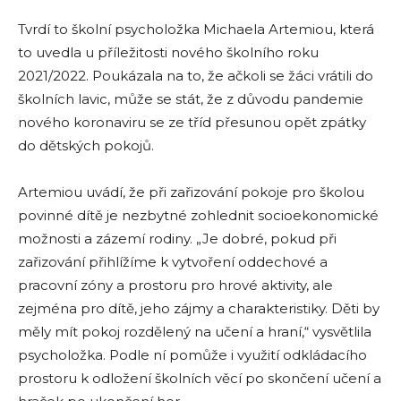
Tvrdí to školní psycholožka Michaela Artemiou, která
to uvedla u příležitosti nového školního roku
2021/2022. Poukázala na to, že ačkoli se žáci vrátili do
školních lavic, může se stát, že z důvodu pandemie
nového koronaviru se ze tříd přesunou opět zpátky
do dětských pokojů.
Artemiou uvádí, že při zařizování pokoje pro školou
povinné dítě je nezbytné zohlednit socioekonomické
možnosti a zázemí rodiny. „Je dobré, pokud při
zařizování přihlížíme k vytvoření oddechové a
pracovní zóny a prostoru pro hrové aktivity, ale
zejména pro dítě, jeho zájmy a charakteristiky. Děti by
měly mít pokoj rozdělený na učení a hraní,“ vysvětlila
psycholožka. Podle ní pomůže i využití odkládacího
prostoru k odložení školních věcí po skončení učení a