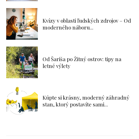
Kvízy v oblasti ľudských zdrojov – Od
moderného náboru...
Od Šariša po Žitný ostrov: tipy na
letné výlety
Kúpte si krásny, moderný záhradný
stan, ktorý postavíte sami...