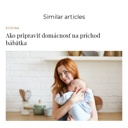
Similar articles
RODINA
Ako pripraviť domácnosť na príchod
bábätka