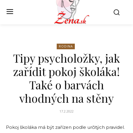
RODINA
Tipy psycholožky, jak
zařídit pokoj školáka!
Také o barvách
vhodných na stěny
17.2.2022
Pokoj školáka má být zařízen podle určitých pravidel.