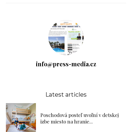
info@press-media.cz
Latest articles
Poschodová posteľ uvoľní v detskej
izbe miesto na hranie...