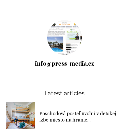
info@press-media.cz
Latest articles
Poschodová posteľ uvoľní v detskej
izbe miesto na hranie...