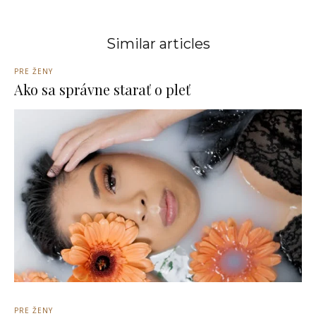
Similar articles
PRE ŽENY
Ako sa správne starať o pleť
PRE ŽENY