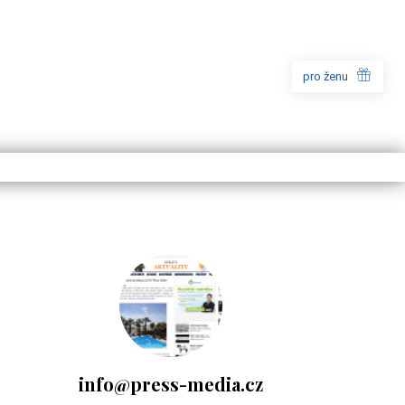
pro ženu
info@press-media.cz