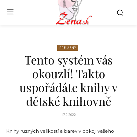
PRE ŽENY
Tento systém vás
okouzlí! Takto
uspořádáte knihy v
dětské knihovně
17.2.2022
Knihy různých velikostí a barev v pokoji vašeho