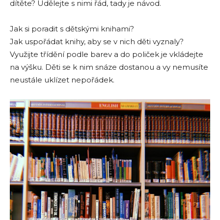
dítěte? Udělejte s nimi řád, tady je návod.
Jak si poradit s dětskými knihami?
Jak uspořádat knihy, aby se v nich děti vyznaly?
Využijte třídění podle barev a do poliček je vkládejte
na výšku. Děti se k nim snáze dostanou a vy nemusíte
neustále uklízet nepořádek.