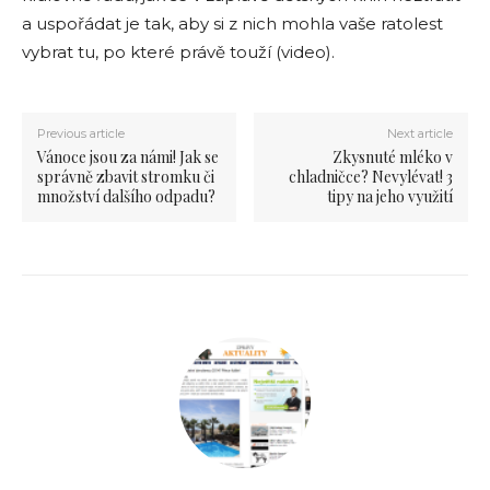
a uspořádat je tak, aby si z nich mohla vaše ratolest
vybrat tu, po které právě touží (video).
Previous article
Next article
Vánoce jsou za námi! Jak se
Zkysnuté mléko v
správně zbavit stromku či
chladničce? Nevylévat! 3
množství dalšího odpadu?
tipy na jeho využití