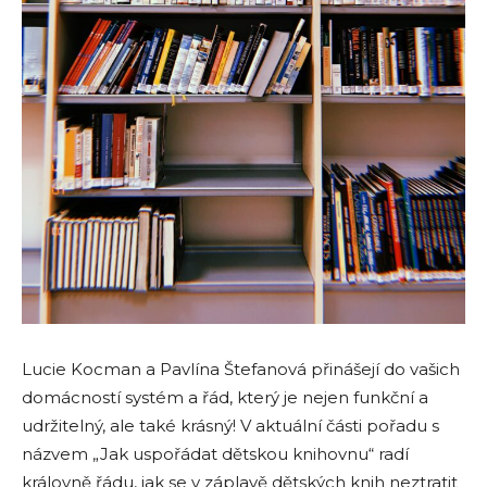
Lucie Kocman a Pavlína Štefanová přinášejí do vašich
domácností systém a řád, který je nejen funkční a
udržitelný, ale také krásný! V aktuální části pořadu s
názvem „Jak uspořádat dětskou knihovnu“ radí
královně řádu, jak se v záplavě dětských knih neztratit