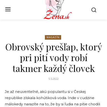
MAGAZÍN
Obrovský prešľap, ktorý
pri pití vody robí
takmer každý človek
5.5.2022
Je až neuveriteľné, akú popularitu si v Českej
republike získala kohútiková voda. Inde v cudzine
málokedy narazíte na to, že by si ľudia na pitie chodili