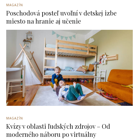
MAGAZÍN
Poschodová posteľ uvoľní v detskej izbe
miesto na hranie aj učenie
MAGAZÍN
Kvízy v oblasti ľudských zdrojov – Od
moderného náboru po virtuálny