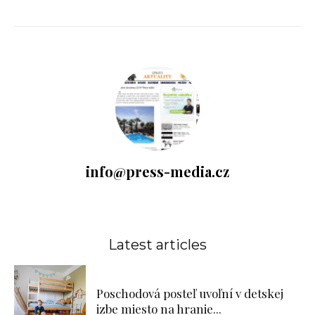
info@press-media.cz
Latest articles
Poschodová posteľ uvoľní v detskej
izbe miesto na hranie...