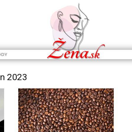
ODY
en 2023