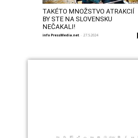
TAKÉTO MNOŽSTVO ATRAKCIÍ
BY STE NA SLOVENSKU
NEČAKALI!
info PressMedia.net
-
27.5.2024