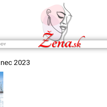
ODY
inec 2023