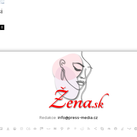
i
0
Redakce:
info@press-media.cz