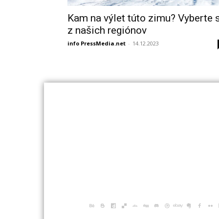
Kam na výlet túto zimu? Vyberte s
z našich regiónov
info PressMedia.net
-
14.12.2023