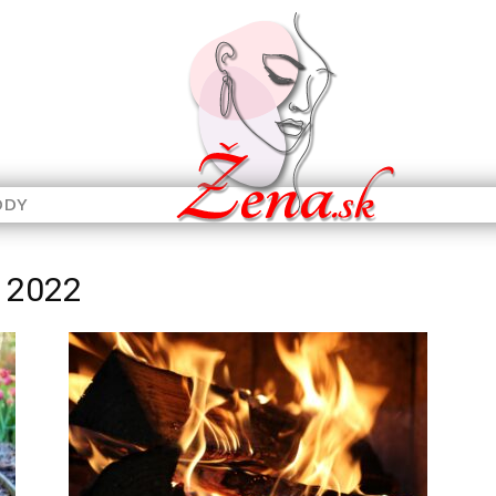
ODY
r 2022