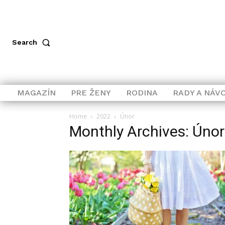
Search
MAGAZÍN
PRE ŽENY
RODINA
RADY A NÁV
Home
2022
Únor
Monthly Archives: Úno